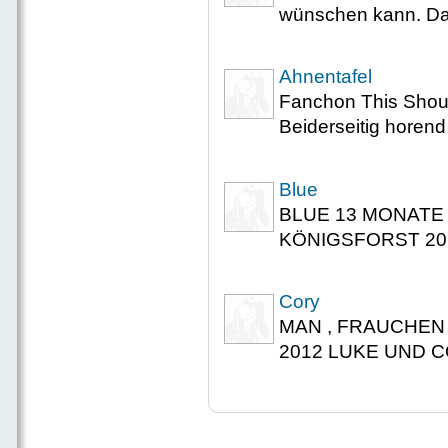
wünschen kann. Das 
Ahnentafel
Fanchon This Shou
Beiderseitig horend
Blue
BLUE 13 MONATE
KÖNIGSFORST 2012
Cory
MAN , FRAUCHEN 
2012 LUKE UND COR