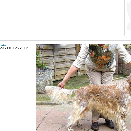
Luke
 OAKES LUCKY LUK