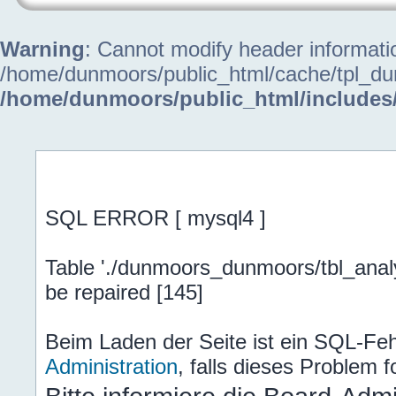
Warning
: Cannot modify header informatio
/home/dunmoors/public_html/cache/tpl_du
/home/dunmoors/public_html/includes
Allgemeiner Fehler
SQL ERROR [ mysql4 ]
Table './dunmoors_dunmoors/tbl_analy
be repaired [145]
Beim Laden der Seite ist ein SQL-Fehl
Administration
, falls dieses Problem fo