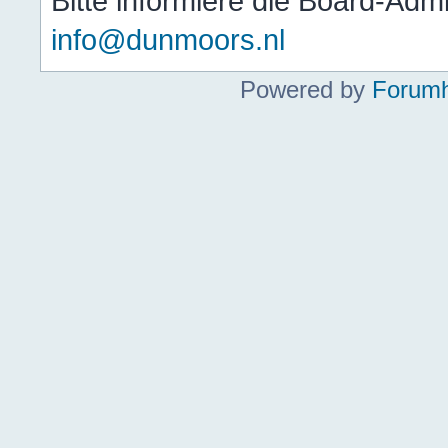
Bitte informiere die Board-Adm
info@dunmoors.nl
Powered by
Forumh